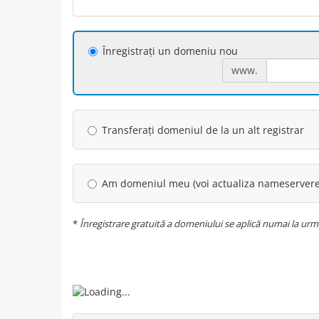
Înregistrați un domeniu nou
www.
Transferați domeniul de la un alt registrar
Am domeniul meu (voi actualiza nameservere
*
Înregistrare gratuită a domeniului se aplică numai la următo