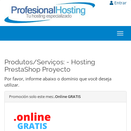
Entrar
Toggl
navig
Produtos/Serviços: - Hosting
PrestaShop Proyecto
Por favor, informe abaixo o domínio que você deseja
utilizar.
Promoción solo este mes:
.Online GRATIS