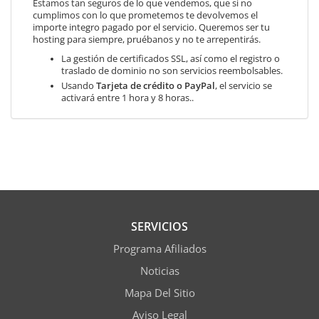
Estamos tan seguros de lo que vendemos, que si no
cumplimos con lo que prometemos te devolvemos el
importe integro pagado por el servicio. Queremos ser tu
hosting para siempre, pruébanos y no te arrepentirás.
La gestión de certificados SSL, así como el registro o
traslado de dominio no son servicios reembolsables.
Usando
Tarjeta de crédito o PayPal
, el servicio se
activará entre 1 hora y 8 horas..
SERVICIOS
Programa Afiliados
Noticias
Mapa Del Sitio
Aviso Legal