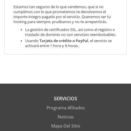
Estamos tan seguros de lo que vendemos, que si no
cumplimos con lo que prometemos te devolvemos el
importe integro pagado por el servicio. Queremos ser tu
hosting para siempre, pruébanos y no te arrepentirás.
La gestión de certificados SSL, así como el registro o
traslado de dominio no son servicios reembolsables.
Usando
Tarjeta de crédito o PayPal
, el servicio se
activará entre 1 hora y 8 horas..
SERVICIOS
Programa Afiliados
Noticias
Mapa Del Sitio