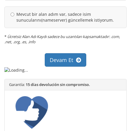
Mevcut bir alan adım var, sadece isim
sunucularını(nameserver) güncellemek istiyorum.
*
Ücretsiz Alan Adı Kaydı sadece bu uzantıları kapsamaktadır: .com,
.net, .org, .es, .info
Devam Et
Garantía:
15 días devolución sin compromiso.