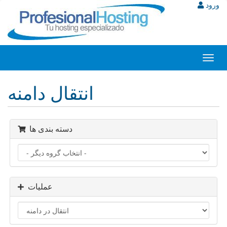
ورود
Toggl
navig
انتقال دامنه
دسته بندی ها
عملیات