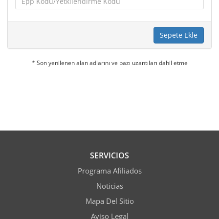
Sepete Ekle
* Son yenilenen alan adlarını ve bazı uzantıları dahil etme
SERVICIOS
Programa Afiliados
Noticias
Mapa Del Sitio
Aviso Legal