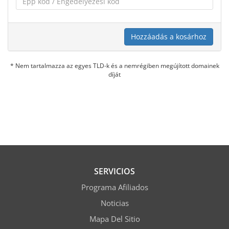
Hozzáadás a kosárhoz
* Nem tartalmazza az egyes TLD-k és a nemrégiben megújított domainek
díját
SERVICIOS
Programa Afiliados
Noticias
Mapa Del Sitio