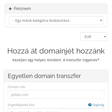
Pénznem
Hozzá át domainjét hozzánk
Kezeljen egy helyen mindent. A transzfer ingyenes*
Egyetlen domain transzfer
Domain név
Engedélyezési kód
Segítség