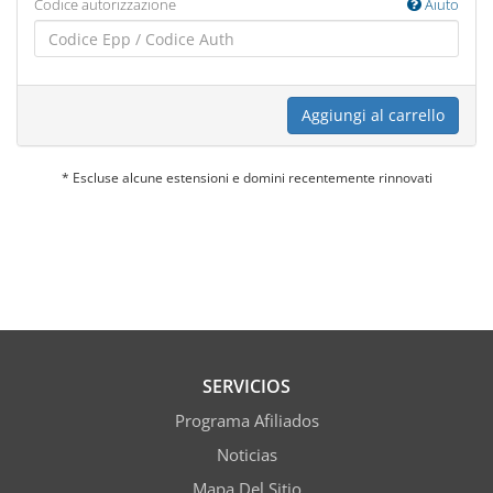
Codice autorizzazione
Aiuto
Aggiungi al carrello
* Escluse alcune estensioni e domini recentemente rinnovati
SERVICIOS
Programa Afiliados
Noticias
Mapa Del Sitio