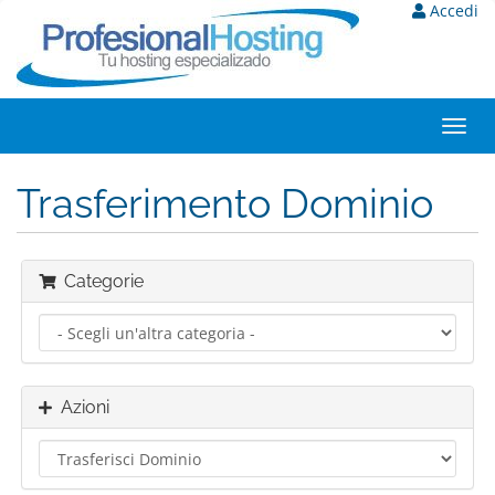
Accedi
Toggl
navig
Trasferimento Dominio
Categorie
Azioni