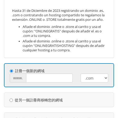
Hasta 31 de Diciembre de 2023 registrando un dominio .es,
.com o contratando un hosting compartido te regalamos la
extensión .ONLINE o .STORE totalmente gratis por un año.
Añade el dominio .online o .store al carrito y usa el
cupón: "ONLINEGRATIS" después de añadir el .es o
.com a tu compra.
Añade el dominio .online o .store al carrito y usa el
cupón "ONLINEGRATISHOSTING" después de añadir
cualquier hosting a tu compra.
註冊一個新的網域
www.
從另一個註冊商移轉您的網域