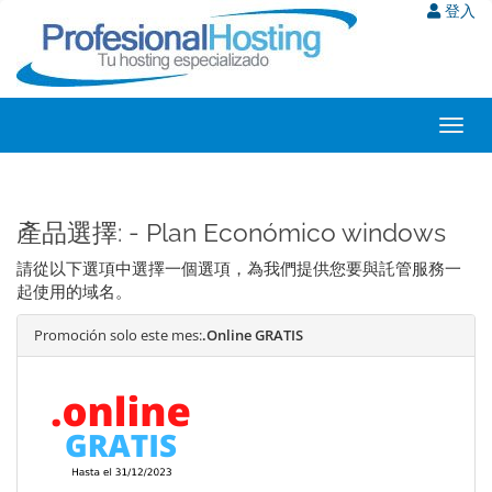
登入
Toggl
navig
產品選擇: - Plan Económico windows
請從以下選項中選擇一個選項，為我們提供您要與託管服務一
起使用的域名。
Promoción solo este mes:
.Online GRATIS