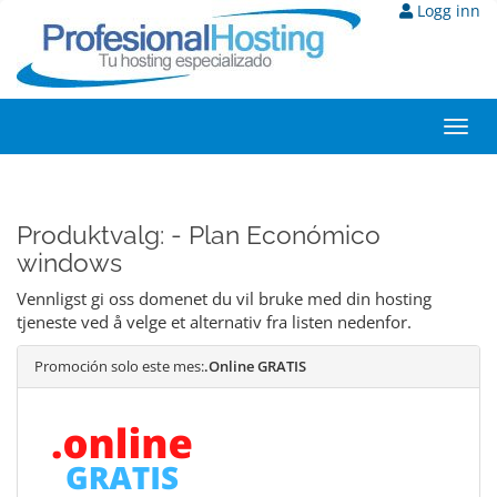
Logg inn
Toggl
navig
Produktvalg: - Plan Económico
windows
Vennligst gi oss domenet du vil bruke med din hosting
tjeneste ved å velge et alternativ fra listen nedenfor.
Promoción solo este mes:
.Online GRATIS