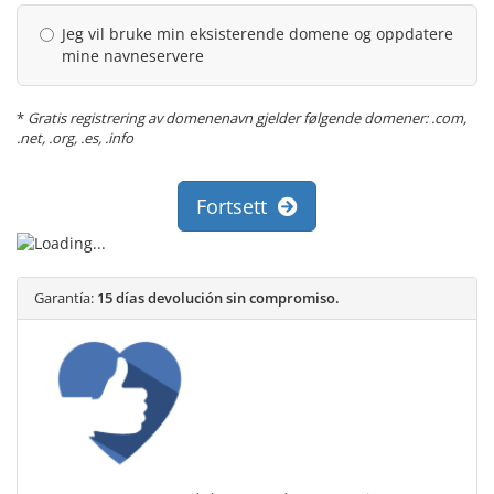
Jeg vil bruke min eksisterende domene og oppdatere
mine navneservere
*
Gratis registrering av domenenavn gjelder følgende domener: .com,
.net, .org, .es, .info
Fortsett
Garantía:
15 días devolución sin compromiso.