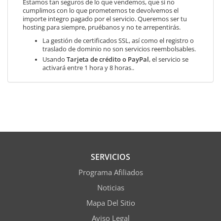
Estamos tan seguros de lo que vendemos, que si no
cumplimos con lo que prometemos te devolvemos el
importe integro pagado por el servicio. Queremos ser tu
hosting para siempre, pruébanos y no te arrepentirás.
La gestión de certificados SSL, así como el registro o
traslado de dominio no son servicios reembolsables.
Usando
Tarjeta de crédito o PayPal
, el servicio se
activará entre 1 hora y 8 horas..
SERVICIOS
Programa Afiliados
Noticias
Mapa Del Sitio
Aviso Legal