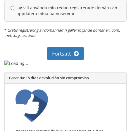
Jag vill använda min redan registrerade domän och
uppdatera mina namnservrar
*
Gratis registrering av domännamn gäller följande domäner: .com,
.net, .org, .es, .info
Fortsätt
Garantía:
15 días devolución sin compromiso.