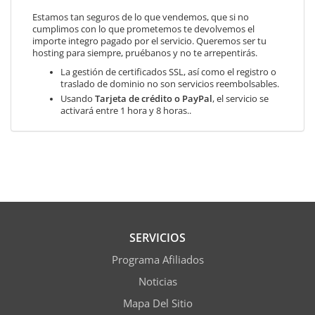
Estamos tan seguros de lo que vendemos, que si no
cumplimos con lo que prometemos te devolvemos el
importe integro pagado por el servicio. Queremos ser tu
hosting para siempre, pruébanos y no te arrepentirás.
La gestión de certificados SSL, así como el registro o
traslado de dominio no son servicios reembolsables.
Usando
Tarjeta de crédito o PayPal
, el servicio se
activará entre 1 hora y 8 horas..
SERVICIOS
Programa Afiliados
Noticias
Mapa Del Sitio