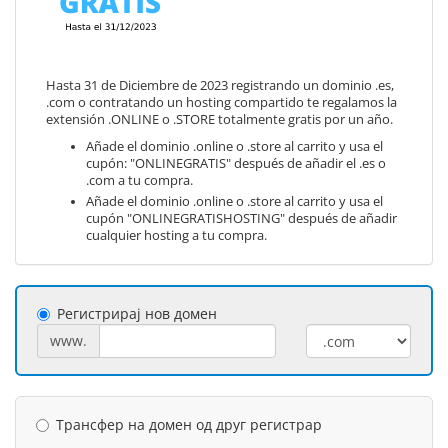
Hasta 31 de Diciembre de 2023 registrando un dominio .es,
.com o contratando un hosting compartido te regalamos la
extensión .ONLINE o .STORE totalmente gratis por un año.
Añade el dominio .online o .store al carrito y usa el
cupón: "ONLINEGRATIS" después de añadir el .es o
.com a tu compra.
Añade el dominio .online o .store al carrito y usa el
cupón "ONLINEGRATISHOSTING" después de añadir
cualquier hosting a tu compra.
Регистрирај нов домен
www.
Трансфер на домен од друг регистрар